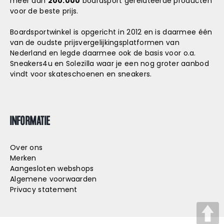
meer dan
200.000
boardsport gerelateerde producten
voor de beste prijs.
Boardsportwinkel is opgericht in 2012 en is daarmee één
van de oudste prijsvergelijkingsplatformen van
Nederland en legde daarmee ook de basis voor o.a.
Sneakers4u
en
Solezilla
waar je een nog groter aanbod
vindt voor skateschoenen en sneakers.
INFORMATIE
Over ons
Merken
Aangesloten webshops
Algemene voorwaarden
Privacy statement