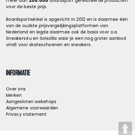
meer dan
200.000
boardsport gerelateerde producten
voor de beste prijs.
Boardsportwinkel is opgericht in 2012 en is daarmee één
van de oudste prijsvergelijkingsplatformen van
Nederland en legde daarmee ook de basis voor o.a.
Sneakers4u
en
Solezilla
waar je een nog groter aanbod
vindt voor skateschoenen en sneakers.
INFORMATIE
Over ons
Merken
Aangesloten webshops
Algemene voorwaarden
Privacy statement