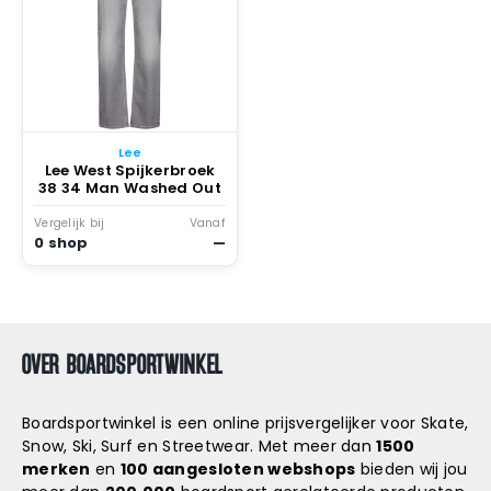
Lee
Lee West Spijkerbroek
38 34 Man Washed Out
Vergelijk bij
Vanaf
0 shop
—
OVER BOARDSPORTWINKEL
Boardsportwinkel is een online prijsvergelijker voor Skate,
Snow, Ski, Surf en Streetwear. Met meer dan
1500
merken
en
100 aangesloten webshops
bieden wij jou