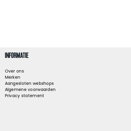
INFORMATIE
Over ons
Merken
Aangesloten webshops
Algemene voorwaarden
Privacy statement