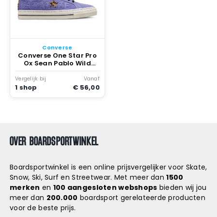
Converse
Converse One Star Pro
Ox Sean Pablo Wild
Lilac Zwart
Vergelijk bij
Vanaf
1 shop
€ 56,00
OVER BOARDSPORTWINKEL
Boardsportwinkel is een online prijsvergelijker voor Skate,
Snow, Ski, Surf en Streetwear. Met meer dan
1500
merken
en
100 aangesloten webshops
bieden wij jou
meer dan
200.000
boardsport gerelateerde producten
voor de beste prijs.