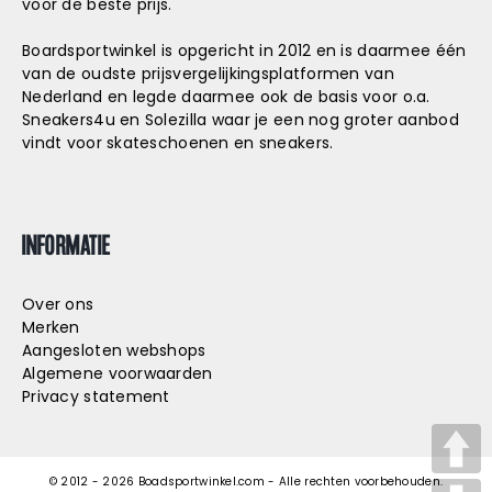
voor de beste prijs.
Boardsportwinkel is opgericht in 2012 en is daarmee één
van de oudste prijsvergelijkingsplatformen van
Nederland en legde daarmee ook de basis voor o.a.
Sneakers4u
en
Solezilla
waar je een nog groter aanbod
vindt voor skateschoenen en sneakers.
INFORMATIE
Over ons
Merken
Aangesloten webshops
Algemene voorwaarden
Privacy statement
© 2012 -
2026
Boadsportwinkel.com - Alle rechten voorbehouden.