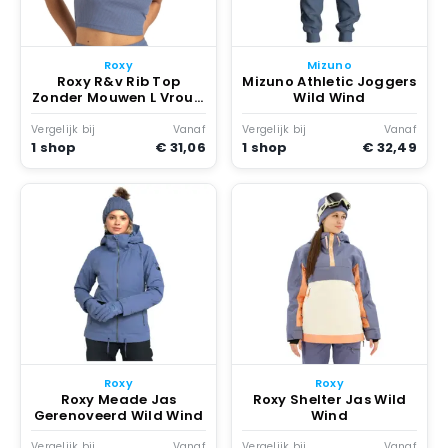
Roxy
Mizuno
Roxy R&v Rib Top
Mizuno Athletic Joggers
Zonder Mouwen L Vrouw
Wild Wind
Wild Wind
Vergelijk bij
Vanaf
Vergelijk bij
Vanaf
1 shop
€ 31,06
1 shop
€ 32,49
Roxy
Roxy
Roxy Meade Jas
Roxy Shelter Jas Wild
Gerenoveerd Wild Wind
Wind
Vergelijk bij
Vanaf
Vergelijk bij
Vanaf