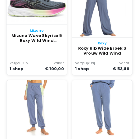
Mizuno
Mizuno Wave Skyrise 5
Roxy Wild Wind
Roxy
Rosebud Zwart
Roxy Rib Wide Broek S
Vrouw Wild Wind
Vergelijk bij
Vanaf
Vergelijk bij
Vanaf
1 shop
€ 100,00
1 shop
€ 53,86