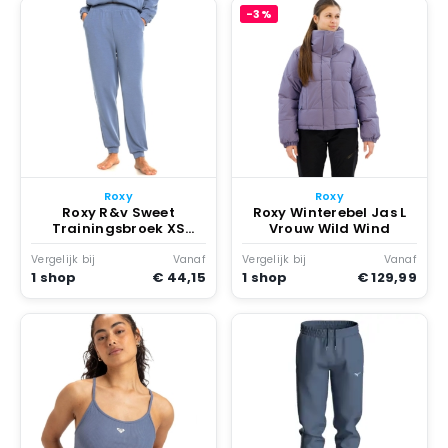
-3%
Roxy
Roxy
Roxy R&v Sweet
Roxy Winterebel Jas L
Trainingsbroek XS
Vrouw Wild Wind
Vrouw Wild Wind
Vergelijk bij
Vanaf
Vergelijk bij
Vanaf
1 shop
€ 44,15
1 shop
€ 129,99