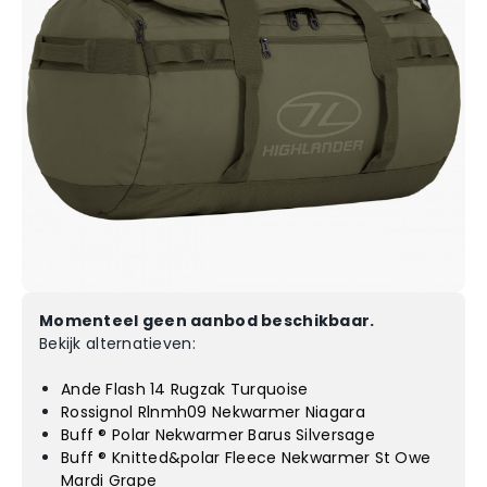
Momenteel geen aanbod beschikbaar.
Bekijk alternatieven:
Ande Flash 14 Rugzak Turquoise
Rossignol Rlnmh09 Nekwarmer Niagara
Buff ® Polar Nekwarmer Barus Silversage
Buff ® Knitted&polar Fleece Nekwarmer St Owe
Mardi Grape