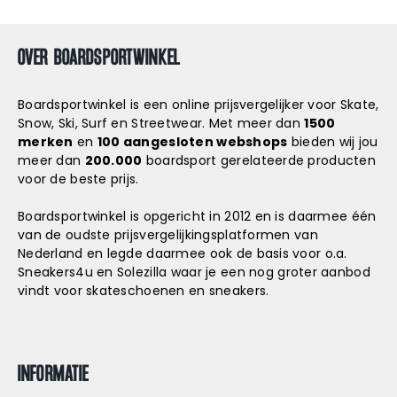
OVER BOARDSPORTWINKEL
Boardsportwinkel is een online prijsvergelijker voor Skate,
Snow, Ski, Surf en Streetwear. Met meer dan
1500
merken
en
100 aangesloten webshops
bieden wij jou
meer dan
200.000
boardsport gerelateerde producten
voor de beste prijs.
Boardsportwinkel is opgericht in 2012 en is daarmee één
van de oudste prijsvergelijkingsplatformen van
Nederland en legde daarmee ook de basis voor o.a.
Sneakers4u
en
Solezilla
waar je een nog groter aanbod
vindt voor skateschoenen en sneakers.
INFORMATIE