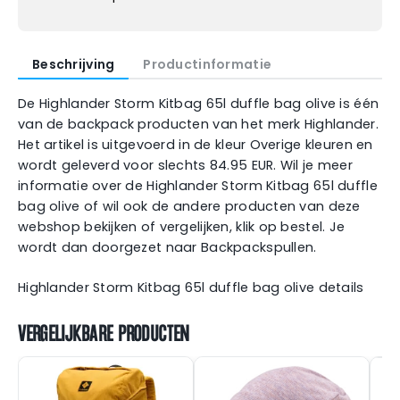
Beschrijving
Productinformatie
De Highlander Storm Kitbag 65l duffle bag olive is één
van de backpack producten van het merk Highlander.
Het artikel is uitgevoerd in de kleur Overige kleuren en
wordt geleverd voor slechts 84.95 EUR. Wil je meer
informatie over de Highlander Storm Kitbag 65l duffle
bag olive of wil ook de andere producten van deze
webshop bekijken of vergelijken, klik op bestel. Je
wordt dan doorgezet naar Backpackspullen.
Highlander Storm Kitbag 65l duffle bag olive details
VERGELIJKBARE PRODUCTEN
T