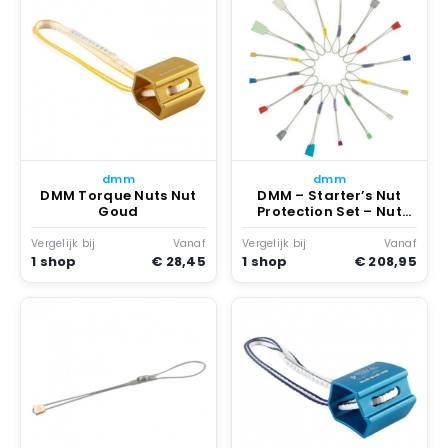
dmm
dmm
DMM Torque Nuts Nut
DMM – Starter’s Nut
Goud
Protection Set – Nut
Multicolor
Vergelijk bij
Vanaf
Vergelijk bij
Vanaf
1 shop
€ 28,45
1 shop
€ 208,95