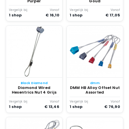
Purper
Goud
Vergelijk bij
Vanaf
Vergelijk bij
Vanaf
1 shop
€ 16,10
1 shop
€ 17,05
Black Diamond
dmm
Diamond Wired
DMM HB Alloy Offset Nut
Hexentrics Nut 4 Grijs
Assorted
Vergelijk bij
Vanaf
Vergelijk bij
Vanaf
1 shop
€ 13,46
1 shop
€ 76,90