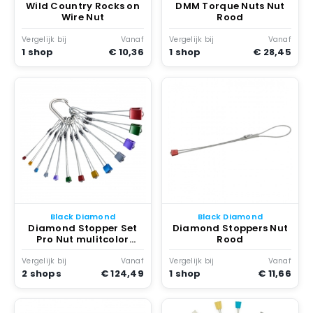
Wild Country Rocks on
DMM Torque Nuts Nut
Wire Nut
Rood
Vergelijk bij
Vanaf
Vergelijk bij
Vanaf
1 shop
€ 10,36
1 shop
€ 28,45
Black Diamond
Black Diamond
Diamond Stopper Set
Diamond Stoppers Nut
Pro Nut mulitcolor
Rood
Multicolor
Vergelijk bij
Vanaf
Vergelijk bij
Vanaf
2 shops
€ 124,49
1 shop
€ 11,66