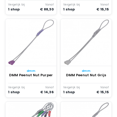
Vergelijk bij
Vanaf
Vergelijk bij
Vanaf
1 shop
€ 88,30
1 shop
€ 15,15
dmm
dmm
DMM Peenut Nut Purper
DMM Peenut Nut Grijs
Vergelijk bij
Vanaf
Vergelijk bij
Vanaf
1 shop
€ 14,36
1 shop
€ 15,15