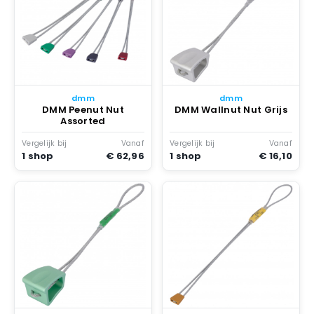
dmm
dmm
DMM Peenut Nut
DMM Wallnut Nut Grijs
Assorted
Vergelijk bij
Vanaf
Vergelijk bij
Vanaf
1 shop
€ 62,96
1 shop
€ 16,10