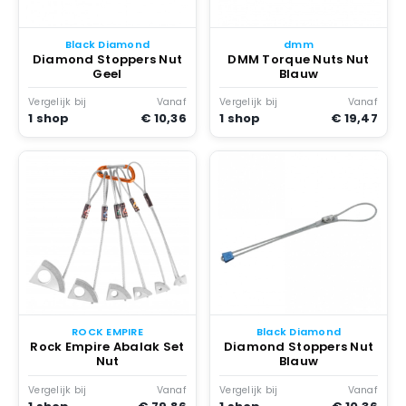
Black Diamond
dmm
Diamond Stoppers Nut
DMM Torque Nuts Nut
Geel
Blauw
Vergelijk bij
Vanaf
Vergelijk bij
Vanaf
1 shop
€ 10,36
1 shop
€ 19,47
ROCK EMPIRE
Black Diamond
Rock Empire Abalak Set
Diamond Stoppers Nut
Nut
Blauw
Vergelijk bij
Vanaf
Vergelijk bij
Vanaf