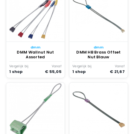
dmm
dmm
DMM Wallnut Nut
DMM HB Brass Offset
Assorted
Nut Blauw
Vergelijk bij
Vanaf
Vergelijk bij
Vanaf
1 shop
€ 55,05
1 shop
€ 21,67