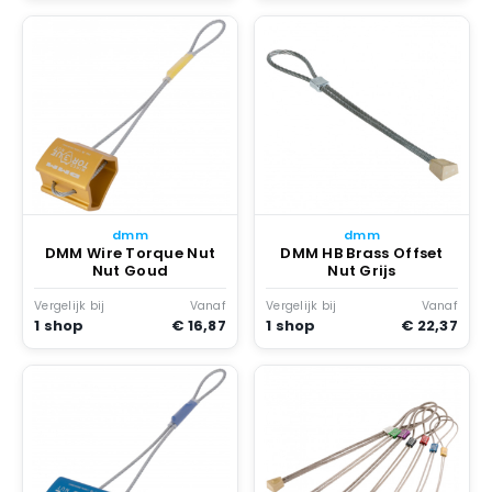
dmm
dmm
DMM Wire Torque Nut
DMM HB Brass Offset
Nut Goud
Nut Grijs
Vergelijk bij
Vanaf
Vergelijk bij
Vanaf
1 shop
€ 16,87
1 shop
€ 22,37