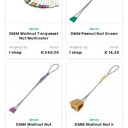
dmm
dmm
DMM Wallnut Torqueset
DMM Peenut Nut Groen
Nut Multicolor
Vergelijk bij
Vanaf
Vergelijk bij
Vanaf
1 shop
€ 240,30
1 shop
€ 14,20
dmm
dmm
DMM Wallnut Nut
DMM Wallnut Nut ii