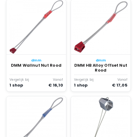
dmm
dmm
DMM Wallnut Nut Rood
DMM HB Alloy Offset Nut
Rood
Vergelijk bij
Vanaf
Vergelijk bij
Vanaf
1 shop
€ 16,10
1 shop
€ 17,05