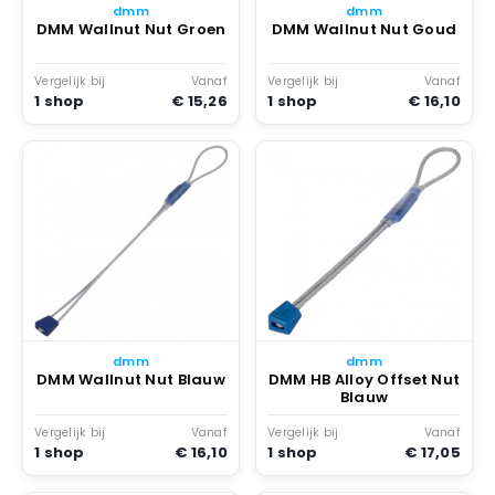
dmm
dmm
DMM Wallnut Nut Groen
DMM Wallnut Nut Goud
Vergelijk bij
Vanaf
Vergelijk bij
Vanaf
1 shop
€ 15,26
1 shop
€ 16,10
dmm
dmm
DMM Wallnut Nut Blauw
DMM HB Alloy Offset Nut
Blauw
Vergelijk bij
Vanaf
Vergelijk bij
Vanaf
1 shop
€ 16,10
1 shop
€ 17,05