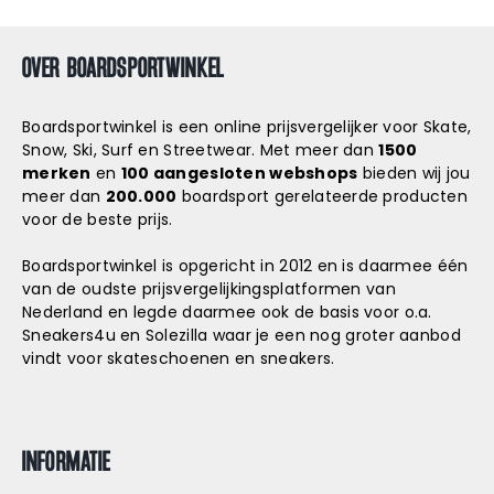
OVER BOARDSPORTWINKEL
Boardsportwinkel is een online prijsvergelijker voor Skate,
Snow, Ski, Surf en Streetwear. Met meer dan
1500
merken
en
100 aangesloten webshops
bieden wij jou
meer dan
200.000
boardsport gerelateerde producten
voor de beste prijs.
Boardsportwinkel is opgericht in 2012 en is daarmee één
van de oudste prijsvergelijkingsplatformen van
Nederland en legde daarmee ook de basis voor o.a.
Sneakers4u
en
Solezilla
waar je een nog groter aanbod
vindt voor skateschoenen en sneakers.
INFORMATIE