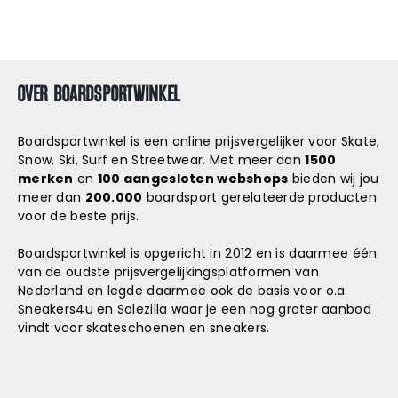
OVER BOARDSPORTWINKEL
Boardsportwinkel is een online prijsvergelijker voor Skate,
Snow, Ski, Surf en Streetwear. Met meer dan
1500
merken
en
100 aangesloten webshops
bieden wij jou
meer dan
200.000
boardsport gerelateerde producten
voor de beste prijs.
Boardsportwinkel is opgericht in 2012 en is daarmee één
van de oudste prijsvergelijkingsplatformen van
Nederland en legde daarmee ook de basis voor o.a.
Sneakers4u
en
Solezilla
waar je een nog groter aanbod
vindt voor skateschoenen en sneakers.