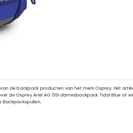
van de backpack producten van het merk Osprey. Het artikel 
e over de Osprey Ariel AG 55l damesbackpack Tidal Blue of 
ar Backpackspullen.