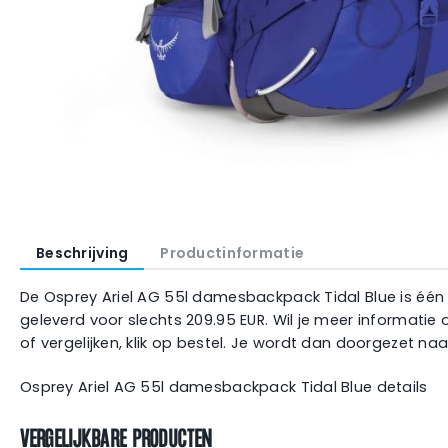
Beschrijving
Productinformatie
De Osprey Ariel AG 55l damesbackpack Tidal Blue is één 
geleverd voor slechts 209.95 EUR. Wil je meer informati
of vergelijken, klik op bestel. Je wordt dan doorgezet na
Osprey Ariel AG 55l damesbackpack Tidal Blue details
VERGELIJKBARE PRODUCTEN