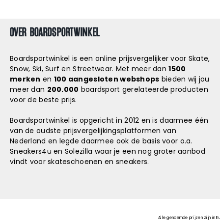
OVER BOARDSPORTWINKEL
Boardsportwinkel is een online prijsvergelijker voor Skate,
Snow, Ski, Surf en Streetwear. Met meer dan
1500
merken
en
100 aangesloten webshops
bieden wij jou
meer dan
200.000
boardsport gerelateerde producten
voor de beste prijs.
Boardsportwinkel is opgericht in 2012 en is daarmee één
van de oudste prijsvergelijkingsplatformen van
Nederland en legde daarmee ook de basis voor o.a.
Sneakers4u
en
Solezilla
waar je een nog groter aanbod
vindt voor skateschoenen en sneakers.
Alle genoemde prijzen zijn in E