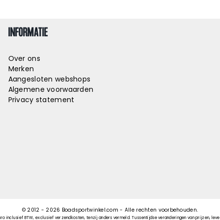
INFORMATIE
Over ons
Merken
Aangesloten webshops
Algemene voorwaarden
Privacy statement
© 2012 -
2026
Boadsportwinkel.com - Alle rechten voorbehouden.
uro inclusief BTW, exclusief verzendkosten, tenzij anders vermeld. Tussentijdse veranderingen van prijzen, lever