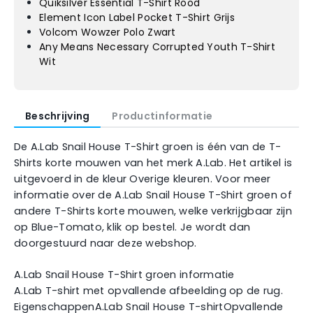
Quiksilver Essential T-Shirt Rood
Element Icon Label Pocket T-Shirt Grijs
Volcom Wowzer Polo Zwart
Any Means Necessary Corrupted Youth T-Shirt
Wit
Beschrijving
Productinformatie
De A.Lab Snail House T-Shirt groen is één van de T-
Shirts korte mouwen van het merk A.Lab. Het artikel is
uitgevoerd in de kleur Overige kleuren. Voor meer
informatie over de A.Lab Snail House T-Shirt groen of
andere T-Shirts korte mouwen, welke verkrijgbaar zijn
op Blue-Tomato, klik op bestel. Je wordt dan
doorgestuurd naar deze webshop.
A.Lab Snail House T-Shirt groen informatie
A.Lab T-shirt met opvallende afbeelding op de rug.
EigenschappenA.Lab Snail House T-shirtOpvallende