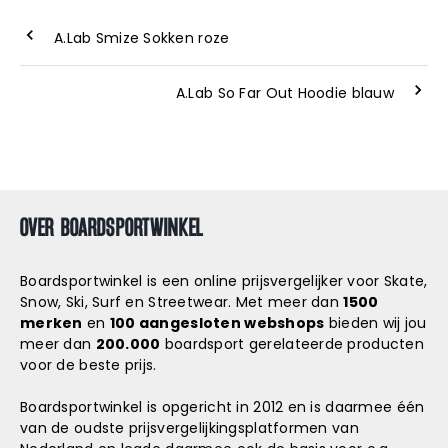
A.Lab Smize Sokken roze
A.Lab So Far Out Hoodie blauw
OVER BOARDSPORTWINKEL
Boardsportwinkel is een online prijsvergelijker voor Skate,
Snow, Ski, Surf en Streetwear. Met meer dan
1500
merken
en
100 aangesloten webshops
bieden wij jou
meer dan
200.000
boardsport gerelateerde producten
voor de beste prijs.
Boardsportwinkel is opgericht in 2012 en is daarmee één
van de oudste prijsvergelijkingsplatformen van