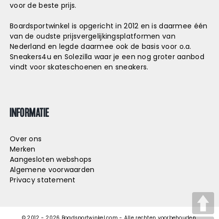
voor de beste prijs.
Boardsportwinkel is opgericht in 2012 en is daarmee één
van de oudste prijsvergelijkingsplatformen van
Nederland en legde daarmee ook de basis voor o.a.
Sneakers4u
en
Solezilla
waar je een nog groter aanbod
vindt voor skateschoenen en sneakers.
INFORMATIE
Over ons
Merken
Aangesloten webshops
Algemene voorwaarden
Privacy statement
© 2012 -
2026
Boadsportwinkel.com - Alle rechten voorbehouden.