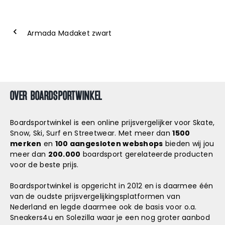
Armada Madaket zwart
OVER BOARDSPORTWINKEL
Boardsportwinkel is een online prijsvergelijker voor Skate,
Snow, Ski, Surf en Streetwear. Met meer dan
1500
merken
en
100 aangesloten webshops
bieden wij jou
meer dan
200.000
boardsport gerelateerde producten
voor de beste prijs.
Boardsportwinkel is opgericht in 2012 en is daarmee één
van de oudste prijsvergelijkingsplatformen van
Nederland en legde daarmee ook de basis voor o.a.
Sneakers4u
en
Solezilla
waar je een nog groter aanbod