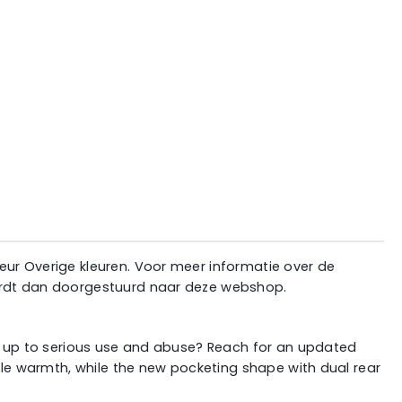
eur Overige kleuren. Voor meer informatie over de
wordt dan doorgestuurd naar deze webshop.
nd up to serious use and abuse? Reach for an updated
able warmth, while the new pocketing shape with dual rear