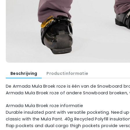
Beschrijving
Productinformatie
De Armada Mula Broek roze is één van de Snowboard broek
Armada Mula Broek roze of andere Snowboard broeken, we
Armada Mula Broek roze informatie
Durable insulated pant with versatile pocketing. Need u
classic with the Mula Pant. 40g Recycled Polyfill insula
flap pockets and dual cargo thigh pockets provide versa