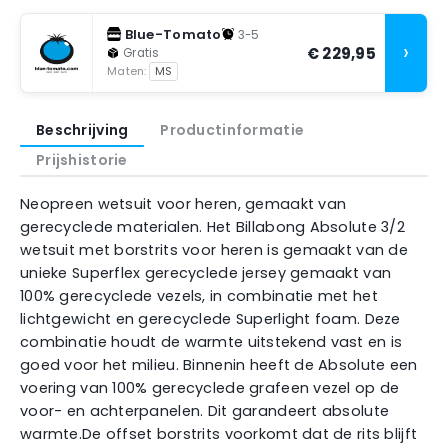
Blue-Tomato
3-5
›
€ 229,95
Gratis
Maten:
MS
Beschrijving
Productinformatie
Prijshistorie
Neopreen wetsuit voor heren, gemaakt van
gerecyclede materialen. Het Billabong Absolute 3/2
wetsuit met borstrits voor heren is gemaakt van de
unieke Superflex gerecyclede jersey gemaakt van
100% gerecyclede vezels, in combinatie met het
lichtgewicht en gerecyclede Superlight foam. Deze
combinatie houdt de warmte uitstekend vast en is
goed voor het milieu. Binnenin heeft de Absolute een
voering van 100% gerecyclede grafeen vezel op de
voor- en achterpanelen. Dit garandeert absolute
warmte.De offset borstrits voorkomt dat de rits blijft