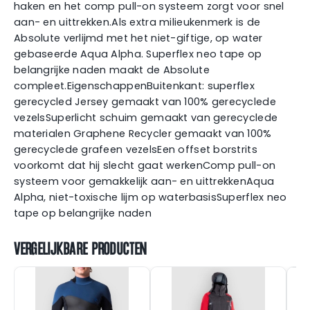
haken en het comp pull-on systeem zorgt voor snel
aan- en uittrekken.Als extra milieukenmerk is de
Absolute verlijmd met het niet-giftige, op water
gebaseerde Aqua Alpha. Superflex neo tape op
belangrijke naden maakt de Absolute
compleet.EigenschappenBuitenkant: superflex
gerecycled Jersey gemaakt van 100% gerecyclede
vezelsSuperlicht schuim gemaakt van gerecyclede
materialen Graphene Recycler gemaakt van 100%
gerecyclede grafeen vezelsEen offset borstrits
voorkomt dat hij slecht gaat werkenComp pull-on
systeem voor gemakkelijk aan- en uittrekkenAqua
Alpha, niet-toxische lijm op waterbasisSuperflex neo
tape op belangrijke naden
VERGELIJKBARE PRODUCTEN