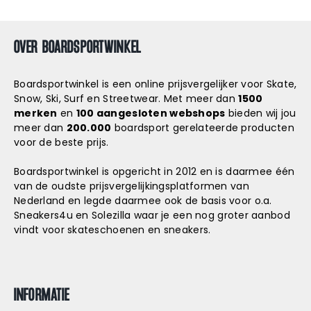
OVER BOARDSPORTWINKEL
Boardsportwinkel is een online prijsvergelijker voor Skate,
Snow, Ski, Surf en Streetwear. Met meer dan
1500
merken
en
100 aangesloten webshops
bieden wij jou
meer dan
200.000
boardsport gerelateerde producten
voor de beste prijs.
Boardsportwinkel is opgericht in 2012 en is daarmee één
van de oudste prijsvergelijkingsplatformen van
Nederland en legde daarmee ook de basis voor o.a.
Sneakers4u
en
Solezilla
waar je een nog groter aanbod
vindt voor skateschoenen en sneakers.
INFORMATIE