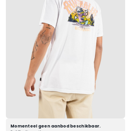
Momenteel geen aanbod beschikbaar.