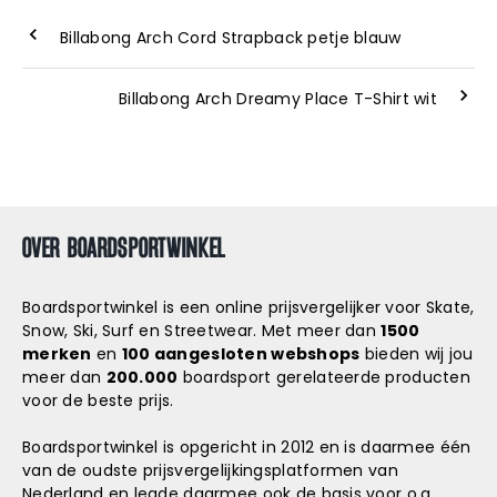
Billabong Arch Cord Strapback petje blauw
Billabong Arch Dreamy Place T-Shirt wit
OVER BOARDSPORTWINKEL
Boardsportwinkel is een online prijsvergelijker voor Skate,
Snow, Ski, Surf en Streetwear. Met meer dan
1500
merken
en
100 aangesloten webshops
bieden wij jou
meer dan
200.000
boardsport gerelateerde producten
voor de beste prijs.
Boardsportwinkel is opgericht in 2012 en is daarmee één
van de oudste prijsvergelijkingsplatformen van
Nederland en legde daarmee ook de basis voor o.a.