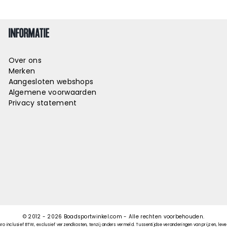
INFORMATIE
Over ons
Merken
Aangesloten webshops
Algemene voorwaarden
Privacy statement
© 2012 -
2026
Boadsportwinkel.com - Alle rechten voorbehouden.
uro inclusief BTW, exclusief verzendkosten, tenzij anders vermeld. Tussentijdse veranderingen van prijzen, lever