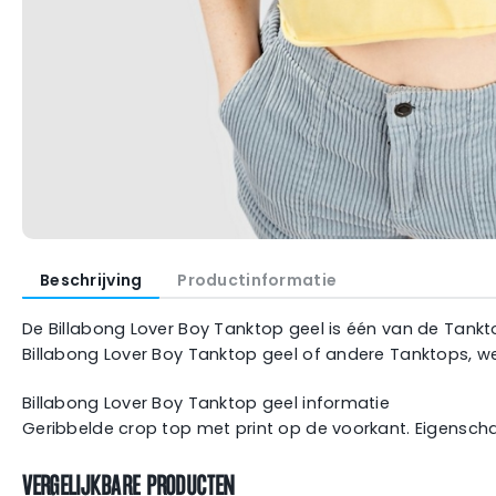
Beschrijving
Productinformatie
De Billabong Lover Boy Tanktop geel is één van de Tanktop
Billabong Lover Boy Tanktop geel of andere Tanktops, we
Billabong Lover Boy Tanktop geel informatie
Geribbelde crop top met print op de voorkant. Eigensch
VERGELIJKBARE PRODUCTEN