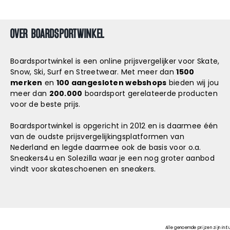
OVER BOARDSPORTWINKEL
Boardsportwinkel is een online prijsvergelijker voor Skate,
Snow, Ski, Surf en Streetwear. Met meer dan
1500
merken
en
100 aangesloten webshops
bieden wij jou
meer dan
200.000
boardsport gerelateerde producten
voor de beste prijs.
Boardsportwinkel is opgericht in 2012 en is daarmee één
van de oudste prijsvergelijkingsplatformen van
Nederland en legde daarmee ook de basis voor o.a.
Sneakers4u
en
Solezilla
waar je een nog groter aanbod
vindt voor skateschoenen en sneakers.
Alle genoemde prijzen zijn in E