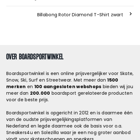
Billabong Rotor Diamond T-Shirt zwart
OVER BOARDSPORTWINKEL
Boardsportwinkel is een online prijsvergelijker voor Skate,
Snow, Ski, Surf en Streetwear. Met meer dan
1500
merken
en
100 aangesloten webshops
bieden wij jou
meer dan
200.000
boardsport gerelateerde producten
voor de beste prijs.
Boardsportwinkel is opgericht in 2012 en is daarmee één
van de oudste prijsvergelijkingsplatformen van
Nederland en legde daarmee ook de basis voor o.a.
Sneakers4u
en
Solezilla
waar je een nog groter aanbod
vindt voor skateschoenen en sneakers.