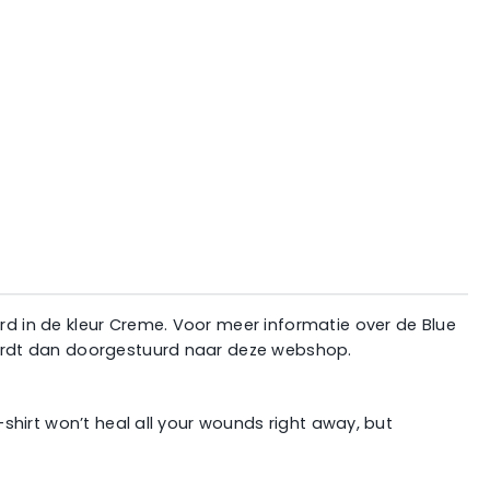
erd in de kleur Creme. Voor meer informatie over de Blue
 wordt dan doorgestuurd naar deze webshop.
-shirt won’t heal all your wounds right away, but