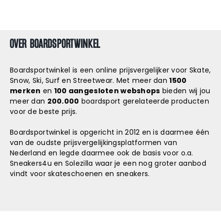
OVER BOARDSPORTWINKEL
Boardsportwinkel is een online prijsvergelijker voor Skate,
Snow, Ski, Surf en Streetwear. Met meer dan
1500
merken
en
100 aangesloten webshops
bieden wij jou
meer dan
200.000
boardsport gerelateerde producten
voor de beste prijs.
Boardsportwinkel is opgericht in 2012 en is daarmee één
van de oudste prijsvergelijkingsplatformen van
Nederland en legde daarmee ook de basis voor o.a.
Sneakers4u
en
Solezilla
waar je een nog groter aanbod
vindt voor skateschoenen en sneakers.