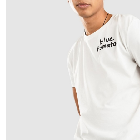
Snowboard
accessoires