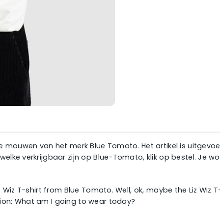
rte mouwen van het merk Blue Tomato. Het artikel is uitgevo
 welke verkrijgbaar zijn op Blue-Tomato, klik op bestel. Je
z Wiz T-shirt from Blue Tomato. Well, ok, maybe the Liz Wiz T
tion: What am I going to wear today?