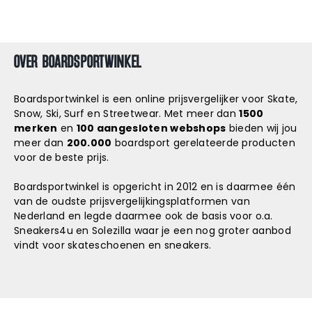
OVER BOARDSPORTWINKEL
Boardsportwinkel is een online prijsvergelijker voor Skate,
Snow, Ski, Surf en Streetwear. Met meer dan
1500
merken
en
100 aangesloten webshops
bieden wij jou
meer dan
200.000
boardsport gerelateerde producten
voor de beste prijs.
Boardsportwinkel is opgericht in 2012 en is daarmee één
van de oudste prijsvergelijkingsplatformen van
Nederland en legde daarmee ook de basis voor o.a.
Sneakers4u
en
Solezilla
waar je een nog groter aanbod
vindt voor skateschoenen en sneakers.