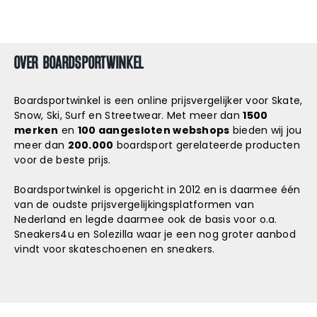
OVER BOARDSPORTWINKEL
Boardsportwinkel is een online prijsvergelijker voor Skate,
Snow, Ski, Surf en Streetwear. Met meer dan
1500
merken
en
100 aangesloten webshops
bieden wij jou
meer dan
200.000
boardsport gerelateerde producten
voor de beste prijs.
Boardsportwinkel is opgericht in 2012 en is daarmee één
van de oudste prijsvergelijkingsplatformen van
Nederland en legde daarmee ook de basis voor o.a.
Sneakers4u
en
Solezilla
waar je een nog groter aanbod
vindt voor skateschoenen en sneakers.