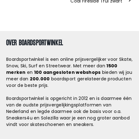
Coal Fireside Trui zwart
OVER BOARDSPORTWINKEL
Boardsportwinkel is een online prijsvergelijker voor Skate,
Snow, Ski, Surf en Streetwear. Met meer dan
1500
merken
en
100 aangesloten webshops
bieden wij jou
meer dan
200.000
boardsport gerelateerde producten
voor de beste prijs.
Boardsportwinkel is opgericht in 2012 en is daarmee één
van de oudste prijsvergelijkingsplatformen van
Nederland en legde daarmee ook de basis voor o.a.
Sneakers4u
en
Solezilla
waar je een nog groter aanbod
vindt voor skateschoenen en sneakers.