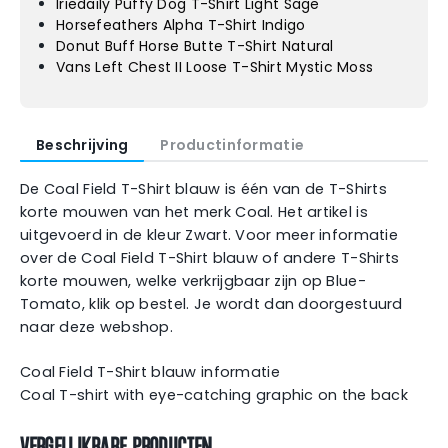
Iriedaily Puffy Dog T-Shirt Light Sage
Horsefeathers Alpha T-Shirt Indigo
Donut Buff Horse Butte T-Shirt Natural
Vans Left Chest II Loose T-Shirt Mystic Moss
Beschrijving
Productinformatie
De Coal Field T-Shirt blauw is één van de T-Shirts
korte mouwen van het merk Coal. Het artikel is
uitgevoerd in de kleur Zwart. Voor meer informatie
over de Coal Field T-Shirt blauw of andere T-Shirts
korte mouwen, welke verkrijgbaar zijn op Blue-
Tomato, klik op bestel. Je wordt dan doorgestuurd
naar deze webshop.
Coal Field T-Shirt blauw informatie
Coal T-shirt with eye-catching graphic on the back
VERGELIJKBARE PRODUCTEN