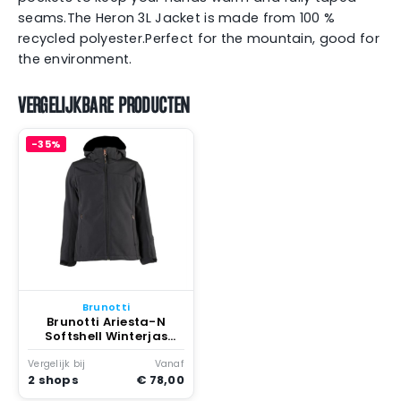
seams.The Heron 3L Jacket is made from 100 %
recycled polyester.Perfect for the mountain, good for
the environment.
VERGELIJKBARE PRODUCTEN
-35%
Brunotti
Brunotti Ariesta-N
Softshell Winterjas
Meisjes Zwart
Vergelijk bij
Vanaf
2 shops
€ 78,00