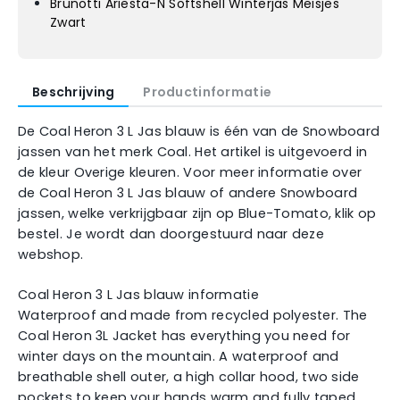
Brunotti Ariesta-N Softshell Winterjas Meisjes
Zwart
Beschrijving
Productinformatie
De Coal Heron 3 L Jas blauw is één van de Snowboard
jassen van het merk Coal. Het artikel is uitgevoerd in
de kleur Overige kleuren. Voor meer informatie over
de Coal Heron 3 L Jas blauw of andere Snowboard
jassen, welke verkrijgbaar zijn op Blue-Tomato, klik op
bestel. Je wordt dan doorgestuurd naar deze
webshop.
Coal Heron 3 L Jas blauw informatie
Waterproof and made from recycled polyester. The
Coal Heron 3L Jacket has everything you need for
winter days on the mountain. A waterproof and
breathable shell outer, a high collar hood, two side
pockets to keep your hands warm and fully taped