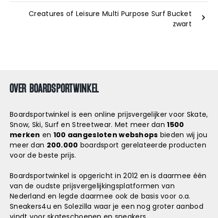
Creatures of Leisure Multi Purpose Surf Bucket
zwart
OVER BOARDSPORTWINKEL
Boardsportwinkel is een online prijsvergelijker voor Skate,
Snow, Ski, Surf en Streetwear. Met meer dan
1500
merken
en
100 aangesloten webshops
bieden wij jou
meer dan
200.000
boardsport gerelateerde producten
voor de beste prijs.
Boardsportwinkel is opgericht in 2012 en is daarmee één
van de oudste prijsvergelijkingsplatformen van
Nederland en legde daarmee ook de basis voor o.a.
Sneakers4u
en
Solezilla
waar je een nog groter aanbod
vindt voor skateschoenen en sneakers.