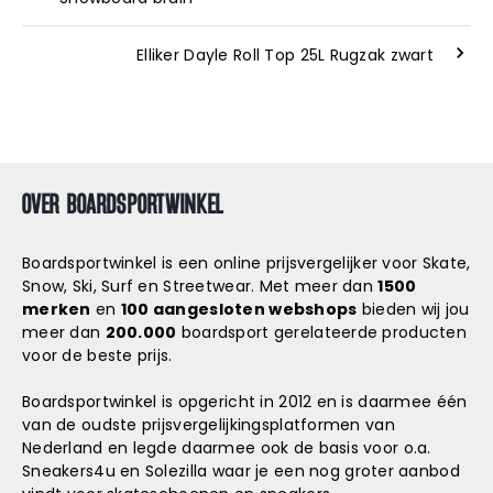
Elliker Dayle Roll Top 25L Rugzak zwart
OVER BOARDSPORTWINKEL
Boardsportwinkel is een online prijsvergelijker voor Skate,
Snow, Ski, Surf en Streetwear. Met meer dan
1500
merken
en
100 aangesloten webshops
bieden wij jou
meer dan
200.000
boardsport gerelateerde producten
voor de beste prijs.
Boardsportwinkel is opgericht in 2012 en is daarmee één
van de oudste prijsvergelijkingsplatformen van
Nederland en legde daarmee ook de basis voor o.a.
Sneakers4u
en
Solezilla
waar je een nog groter aanbod