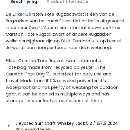
Beschrijving
Productinformatie
De Elliker Carston Tote Rugzak zwart is één van de
Rugzakken van het merk Elliker. Het artikel is uitgevoerd
in de kleur Zwart. Voor meer informatie over de Elliker
Carston Tote Rugzak zwart of andere Rugzakken,
welke verkrijgbaar zijn op Blue-Tomato, klik op bestel.
Je wordt dan doorgestuurd naar deze webshop.
Elliker Carston Tote Rugzak zwart informatie
Tote bag made from recycled polyester . The
Carston Tote Bag 13L is perfect for daily use and
travel. Made from 100% recycled polyester, it’s
waterproof and has plenty of webbing for outdoor
gear. It can be carried in multiple ways and has
storage for your laptop and essential items.
Elevated Surf Craft Whiskey Jack 5’2 / 157,5 2024
Snowboard bruin