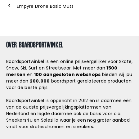
Empyre Drone Basic Muts
OVER BOARDSPORTWINKEL
Boardsportwinkel is een online prijsvergelijker voor Skate,
Snow, Ski, Surf en Streetwear. Met meer dan
1500
merken
en
100 aangesloten webshops
bieden wij jou
meer dan
200.000
boardsport gerelateerde producten
voor de beste prijs.
Boardsportwinkel is opgericht in 2012 en is daarmee één
van de oudste prijsvergelijkingsplatformen van
Nederland en legde daarmee ook de basis voor o.a.
Sneakers4u
en
Solezilla
waar je een nog groter aanbod
vindt voor skateschoenen en sneakers.