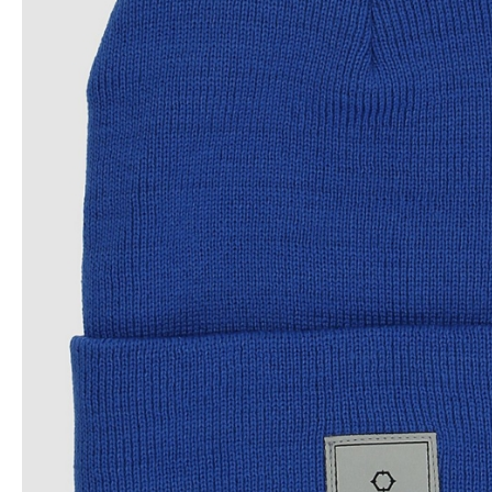
Snowboard
accessoires