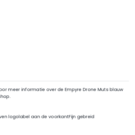
 Voor meer informatie over de Empyre Drone Muts blauw
shop.
n logolabel aan de voorkantFijn gebreid