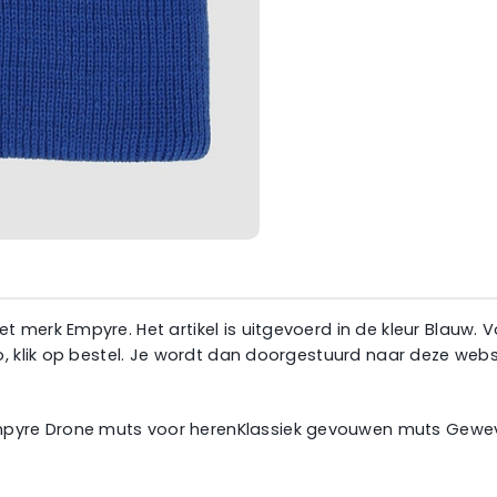
 merk Empyre. Het artikel is uitgevoerd in de kleur Blauw.
o, klik op bestel. Je wordt dan doorgestuurd naar deze web
yre Drone muts voor herenKlassiek gevouwen muts Geweve