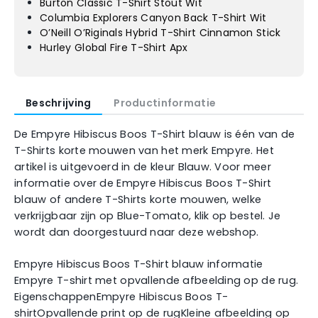
Burton Classic T-Shirt Stout Wit
Columbia Explorers Canyon Back T-Shirt Wit
O’Neill O’Riginals Hybrid T-Shirt Cinnamon Stick
Hurley Global Fire T-Shirt Apx
Beschrijving
Productinformatie
De Empyre Hibiscus Boos T-Shirt blauw is één van de
T-Shirts korte mouwen van het merk Empyre. Het
artikel is uitgevoerd in de kleur Blauw. Voor meer
informatie over de Empyre Hibiscus Boos T-Shirt
blauw of andere T-Shirts korte mouwen, welke
verkrijgbaar zijn op Blue-Tomato, klik op bestel. Je
wordt dan doorgestuurd naar deze webshop.
Empyre Hibiscus Boos T-Shirt blauw informatie
Empyre T-shirt met opvallende afbeelding op de rug.
EigenschappenEmpyre Hibiscus Boos T-
shirtOpvallende print op de rugKleine afbeelding op