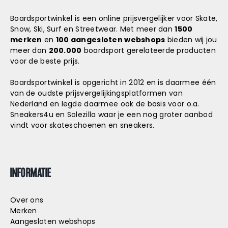
Boardsportwinkel is een online prijsvergelijker voor Skate,
Snow, Ski, Surf en Streetwear. Met meer dan
1500
merken
en
100 aangesloten webshops
bieden wij jou
meer dan
200.000
boardsport gerelateerde producten
voor de beste prijs.
Boardsportwinkel is opgericht in 2012 en is daarmee één
van de oudste prijsvergelijkingsplatformen van
Nederland en legde daarmee ook de basis voor o.a.
Sneakers4u
en
Solezilla
waar je een nog groter aanbod
vindt voor skateschoenen en sneakers.
INFORMATIE
Over ons
Merken
Aangesloten webshops