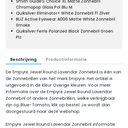
Smith Guide’S Choice XL Matte Zonnebril
Chromapop Glass Pol Blu M
Quiksilver Eliminator+ White Zonnebril Fl Zilver
BLIZ Active Eyewear A006 Matte White Zonnebril
Smoke
Quiksilver Ferris Polarized Black Zonnebril Groen
Plz
Beschrijving
Productinformatie
De Empyre Jewel Round Lavendar Zonnebril is één van
de Zonnebrillen van het merk Empyre. Het artikel is
uitgevoerd in de kleur Overige kleuren. Voor meer
informatie over de Empyre Jewel Round Lavendar
Zonnebril of andere Zonnebrillen, welke verkrijgbaar
zijn op Blue-Tomato, klik op bestel. Je wordt dan
doorgestuurd naar deze webshop.
Empyre Jewel Round Lavendar Zonnebril informatie