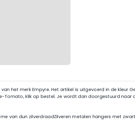
 van het merk Empyre. Het artikel is uitgevoerd in de kleur 
Blue-Tomato, klik op bestel. Je wordt dan doorgestuurd naa
rame van dun zilverdraadZilveren metalen hangers met zwa