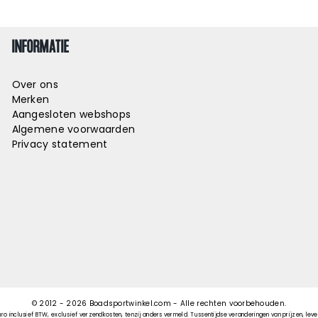
INFORMATIE
Over ons
Merken
Aangesloten webshops
Algemene voorwaarden
Privacy statement
© 2012 -
2026
Boadsportwinkel.com - Alle rechten voorbehouden.
uro inclusief BTW, exclusief verzendkosten, tenzij anders vermeld. Tussentijdse veranderingen van prijzen, lever