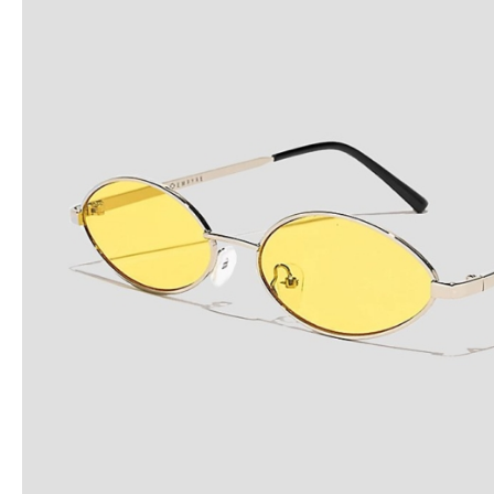
Snowboard
accessoires