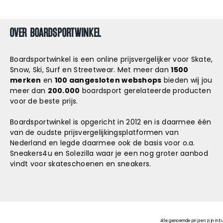
OVER BOARDSPORTWINKEL
Boardsportwinkel is een online prijsvergelijker voor Skate,
Snow, Ski, Surf en Streetwear. Met meer dan
1500
merken
en
100 aangesloten webshops
bieden wij jou
meer dan
200.000
boardsport gerelateerde producten
voor de beste prijs.
Boardsportwinkel is opgericht in 2012 en is daarmee één
van de oudste prijsvergelijkingsplatformen van
Nederland en legde daarmee ook de basis voor o.a.
Sneakers4u
en
Solezilla
waar je een nog groter aanbod
vindt voor skateschoenen en sneakers.
Alle genoemde prijzen zijn in E