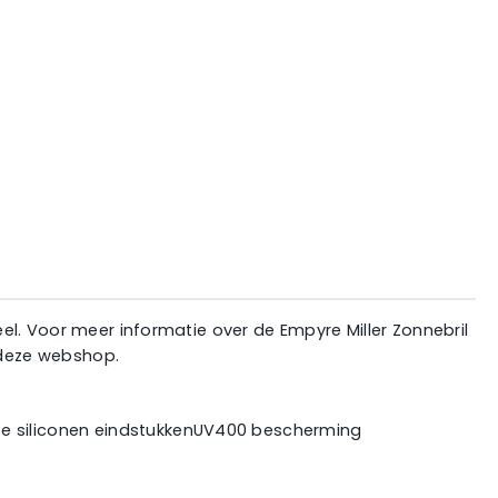
Geel. Voor meer informatie over de Empyre Miller Zonnebril
r deze webshop.
rte siliconen eindstukkenUV400 bescherming