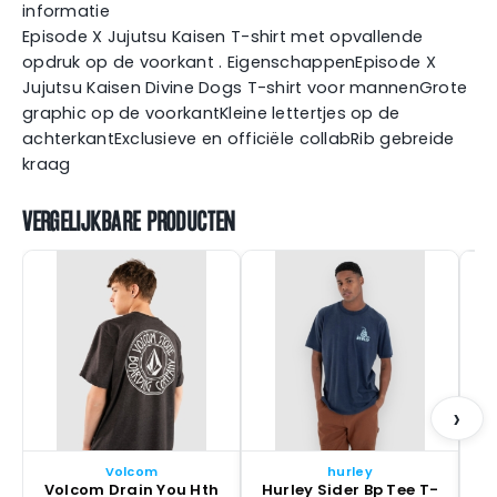
informatie
Episode X Jujutsu Kaisen T-shirt met opvallende
opdruk op de voorkant . EigenschappenEpisode X
Jujutsu Kaisen Divine Dogs T-shirt voor mannenGrote
graphic op de voorkantKleine lettertjes op de
achterkantExclusieve en officiële collabRib gebreide
kraag
VERGELIJKBARE PRODUCTEN
S
›
Volcom
hurley
Volcom Drain You Hth
Hurley Sider Bp Tee T-