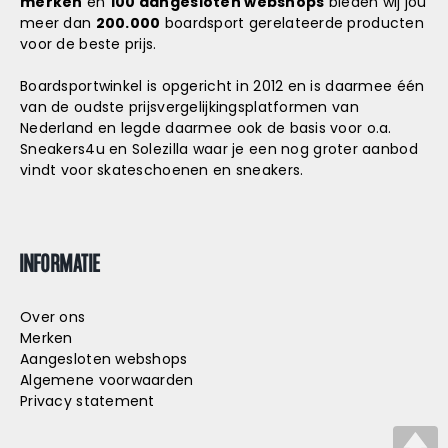
merken
en
100 aangesloten webshops
bieden wij jou
meer dan
200.000
boardsport gerelateerde producten
voor de beste prijs.
Boardsportwinkel is opgericht in 2012 en is daarmee één
van de oudste prijsvergelijkingsplatformen van
Nederland en legde daarmee ook de basis voor o.a.
Sneakers4u
en
Solezilla
waar je een nog groter aanbod
vindt voor skateschoenen en sneakers.
INFORMATIE
Over ons
Merken
Aangesloten webshops
Algemene voorwaarden
Privacy statement