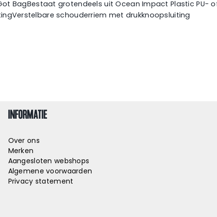
t BagBestaat grotendeels uit Ocean Impact Plastic PU- 
itingVerstelbare schouderriem met drukknoopsluiting
INFORMATIE
Over ons
Merken
Aangesloten webshops
Algemene voorwaarden
Privacy statement