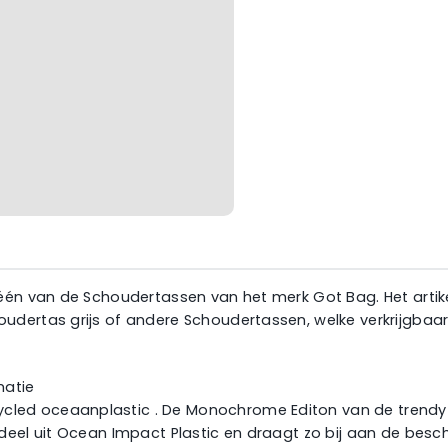
én van de Schoudertassen van het merk Got Bag. Het artikel
dertas grijs of andere Schoudertassen, welke verkrijgbaar 
matie
led oceaanplastic . De Monochrome Editon van de trendy G
 deel uit Ocean Impact Plastic en draagt zo bij aan de bes