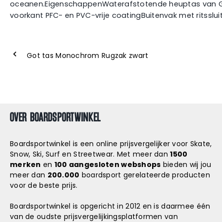
oceanen.EigenschappenWaterafstotende heuptas van Go
voorkant PFC- en PVC-vrije coatingBuitenvak met ritsslu
Got tas Monochrom Rugzak zwart
OVER BOARDSPORTWINKEL
Boardsportwinkel is een online prijsvergelijker voor Skate,
Snow, Ski, Surf en Streetwear. Met meer dan
1500
merken
en
100 aangesloten webshops
bieden wij jou
meer dan
200.000
boardsport gerelateerde producten
voor de beste prijs.
Boardsportwinkel is opgericht in 2012 en is daarmee één
van de oudste prijsvergelijkingsplatformen van