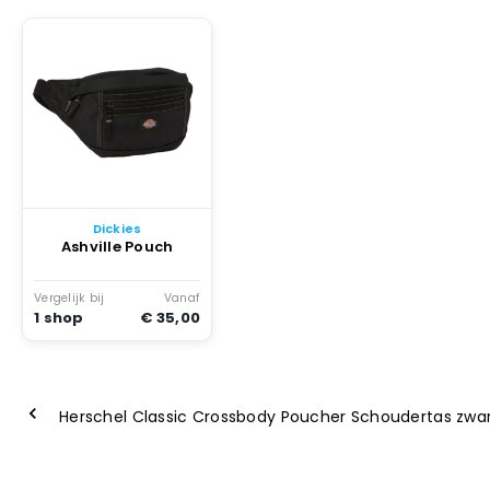
Dickies
Ashville Pouch
Vergelijk bij
Vanaf
1 shop
€ 35,00
Herschel Classic Crossbody Poucher Schoudertas zwa