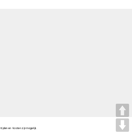
tijden en -kosten zijn mogelijk.