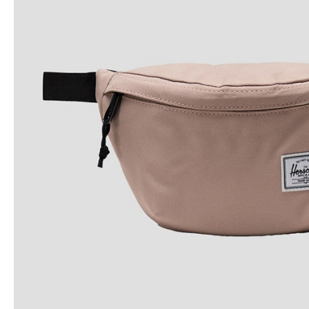
Snowboard
accessoires