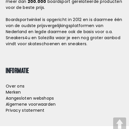
meer dan
200.000
boardsport gerelateerde producten
voor de beste prijs.
Boardsportwinkel is opgericht in 2012 en is daarmee één
van de oudste prijsvergelijkingsplatformen van
Nederland en legde daarmee ook de basis voor o.a.
Sneakers4u
en
Solezilla
waar je een nog groter aanbod
vindt voor skateschoenen en sneakers.
INFORMATIE
Over ons
Merken
Aangesloten webshops
Algemene voorwaarden
Privacy statement