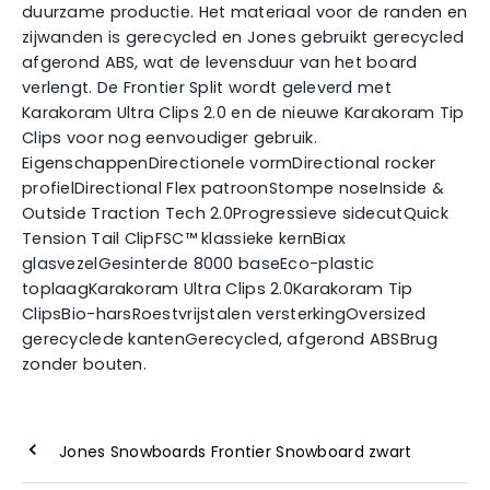
duurzame productie. Het materiaal voor de randen en
zijwanden is gerecycled en Jones gebruikt gerecycled
afgerond ABS, wat de levensduur van het board
verlengt. De Frontier Split wordt geleverd met
Karakoram Ultra Clips 2.0 en de nieuwe Karakoram Tip
Clips voor nog eenvoudiger gebruik.
EigenschappenDirectionele vormDirectional rocker
profielDirectional Flex patroonStompe noseInside &
Outside Traction Tech 2.0Progressieve sidecutQuick
Tension Tail ClipFSC™ klassieke kernBiax
glasvezelGesinterde 8000 baseEco-plastic
toplaagKarakoram Ultra Clips 2.0Karakoram Tip
ClipsBio-harsRoestvrijstalen versterkingOversized
gerecyclede kantenGerecycled, afgerond ABSBrug
zonder bouten.
Jones Snowboards Frontier Snowboard zwart