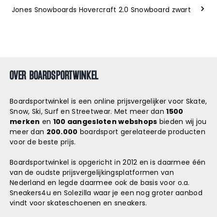
Jones Snowboards Hovercraft 2.0 Snowboard zwart
OVER BOARDSPORTWINKEL
Boardsportwinkel is een online prijsvergelijker voor Skate,
Snow, Ski, Surf en Streetwear. Met meer dan
1500
merken
en
100 aangesloten webshops
bieden wij jou
meer dan
200.000
boardsport gerelateerde producten
voor de beste prijs.
Boardsportwinkel is opgericht in 2012 en is daarmee één
van de oudste prijsvergelijkingsplatformen van
Nederland en legde daarmee ook de basis voor o.a.
Sneakers4u
en
Solezilla
waar je een nog groter aanbod
vindt voor skateschoenen en sneakers.