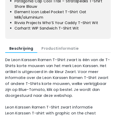
Patagonia Cap Cool Trail – Stratapeaks T-Shirt
Shore Blauw
Element Icon Label Pocket T-Shirt Oat
Milk/aluminium
Rivvia Projects Who’S Your Caddy T-Shirt Wit
Carhartt WIP Sandwich T-Shirt Wit
Beschrijving
Productinformatie
De Leon Karssen Ramen T-Shirt zwart is één van de T-
Shirts korte mouwen van het merk Leon Karssen. Het
artikel is uitgevoerd in de kleur Zwart. Voor meer
informatie over de Leon Karssen Ramen T-Shirt zwart
of andere T-Shirts korte mouwen, welke verkrijgbaar
zijn op Blue-Tomato, klik op bestel. Je wordt dan
doorgestuurd naar deze webshop.
Leon Karssen Ramen T-Shirt zwart informatie
Leon Karssen T-shirt with graphic on the chest