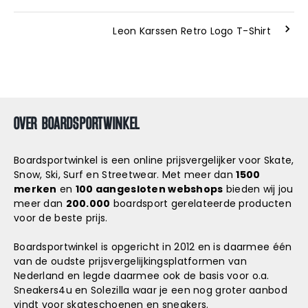
Leon Karssen Retro Logo T-Shirt
OVER BOARDSPORTWINKEL
Boardsportwinkel is een online prijsvergelijker voor Skate,
Snow, Ski, Surf en Streetwear. Met meer dan
1500
merken
en
100 aangesloten webshops
bieden wij jou
meer dan
200.000
boardsport gerelateerde producten
voor de beste prijs.
Boardsportwinkel is opgericht in 2012 en is daarmee één
van de oudste prijsvergelijkingsplatformen van
Nederland en legde daarmee ook de basis voor o.a.
Sneakers4u
en
Solezilla
waar je een nog groter aanbod
vindt voor skateschoenen en sneakers.