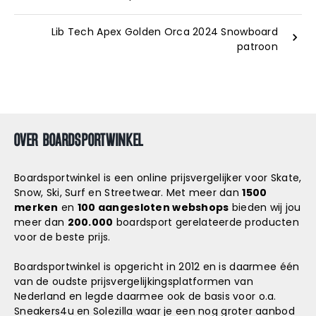
Lib Tech Apex Golden Orca 2024 Snowboard
patroon
OVER BOARDSPORTWINKEL
Boardsportwinkel is een online prijsvergelijker voor Skate,
Snow, Ski, Surf en Streetwear. Met meer dan
1500
merken
en
100 aangesloten webshops
bieden wij jou
meer dan
200.000
boardsport gerelateerde producten
voor de beste prijs.
Boardsportwinkel is opgericht in 2012 en is daarmee één
van de oudste prijsvergelijkingsplatformen van
Nederland en legde daarmee ook de basis voor o.a.
Sneakers4u
en
Solezilla
waar je een nog groter aanbod