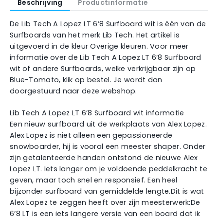
Beschrijving
Productinformatie
De Lib Tech A Lopez LT 6’8 Surfboard wit is één van de
Surfboards van het merk Lib Tech. Het artikel is
uitgevoerd in de kleur Overige kleuren. Voor meer
informatie over de Lib Tech A Lopez LT 6’8 Surfboard
wit of andere Surfboards, welke verkrijgbaar zijn op
Blue-Tomato, klik op bestel. Je wordt dan
doorgestuurd naar deze webshop.
Lib Tech A Lopez LT 6’8 Surfboard wit informatie
Een nieuw surfboard uit de werkplaats van Alex Lopez.
Alex Lopez is niet alleen een gepassioneerde
snowboarder, hij is vooral een meester shaper. Onder
zijn getalenteerde handen ontstond de nieuwe Alex
Lopez LT. Iets langer om je voldoende peddelkracht te
geven, maar toch snel en responsief. Een heel
bijzonder surfboard van gemiddelde lengte.Dit is wat
Alex Lopez te zeggen heeft over zijn meesterwerk:De
6’8 LT is een iets langere versie van een board dat ik