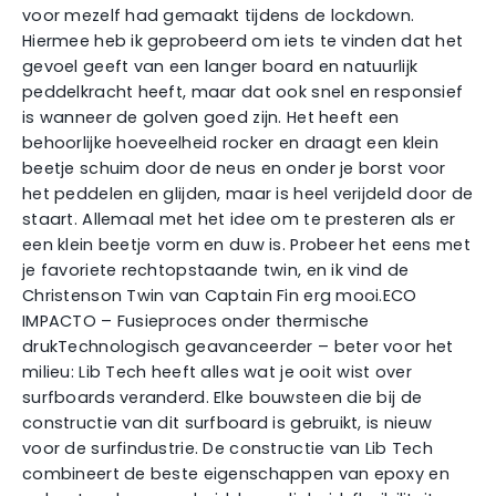
voor mezelf had gemaakt tijdens de lockdown.
Hiermee heb ik geprobeerd om iets te vinden dat het
gevoel geeft van een langer board en natuurlijk
peddelkracht heeft, maar dat ook snel en responsief
is wanneer de golven goed zijn. Het heeft een
behoorlijke hoeveelheid rocker en draagt een klein
beetje schuim door de neus en onder je borst voor
het peddelen en glijden, maar is heel verijdeld door de
staart. Allemaal met het idee om te presteren als er
een klein beetje vorm en duw is. Probeer het eens met
je favoriete rechtopstaande twin, en ik vind de
Christenson Twin van Captain Fin erg mooi.ECO
IMPACTO – Fusieproces onder thermische
drukTechnologisch geavanceerder – beter voor het
milieu: Lib Tech heeft alles wat je ooit wist over
surfboards veranderd. Elke bouwsteen die bij de
constructie van dit surfboard is gebruikt, is nieuw
voor de surfindustrie. De constructie van Lib Tech
combineert de beste eigenschappen van epoxy en