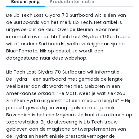
Beschrijving
Productinformatie
De Lib Tech Lost Glydra 7’0 Surfboard wit is één van
de Surfboards van het merk Lib Tech. Het artikel is
uitgevoerd in de kleur Overige kleuren. Voor meer
informatie over de Lib Tech Lost Glydra 7’0 Surfboard
wit of andere Surfboards, welke verkrijgbaar zijn op
Blue-Tomato, klik op bestel. Je wordt dan
doorgestuurd naar deze webshop.
Lib Tech Lost Glydra 7’0 Surfboard wit informatie
De Hydra – een surfboard met gemiddelde lengte
Veel beter dan dit wordt het niet. Geboren in een
Amerikaanse orkaan: “Hé Matt, weet je wat ziek zou
zijn? Een Hydra uitgerekt tot een medium lengte” – Hij
peddelt geweldig en vangt golven met gemak.
Bovendien is het een Mayhem. Je kunt dus rekenen op
topprestaties. Bij de uitvoering is Lib Tech trouw
gebleven aan de magische ontwerpelementen van
de Hydra en heeft enkele prestatieverhogende