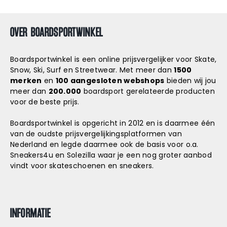
OVER BOARDSPORTWINKEL
Boardsportwinkel is een online prijsvergelijker voor Skate,
Snow, Ski, Surf en Streetwear. Met meer dan
1500
merken
en
100 aangesloten webshops
bieden wij jou
meer dan
200.000
boardsport gerelateerde producten
voor de beste prijs.
Boardsportwinkel is opgericht in 2012 en is daarmee één
van de oudste prijsvergelijkingsplatformen van
Nederland en legde daarmee ook de basis voor o.a.
Sneakers4u
en
Solezilla
waar je een nog groter aanbod
vindt voor skateschoenen en sneakers.
INFORMATIE