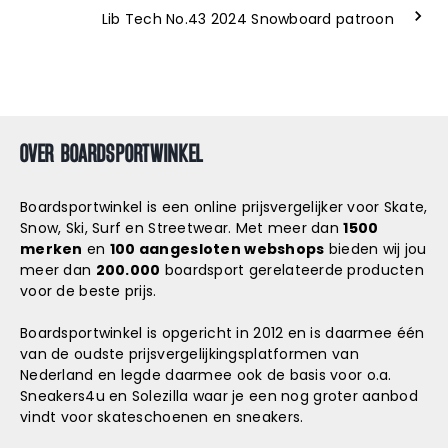
Lib Tech No.43 2024 Snowboard patroon
OVER BOARDSPORTWINKEL
Boardsportwinkel is een online prijsvergelijker voor Skate,
Snow, Ski, Surf en Streetwear. Met meer dan
1500
merken
en
100 aangesloten webshops
bieden wij jou
meer dan
200.000
boardsport gerelateerde producten
voor de beste prijs.
Boardsportwinkel is opgericht in 2012 en is daarmee één
van de oudste prijsvergelijkingsplatformen van
Nederland en legde daarmee ook de basis voor o.a.
Sneakers4u
en
Solezilla
waar je een nog groter aanbod
vindt voor skateschoenen en sneakers.