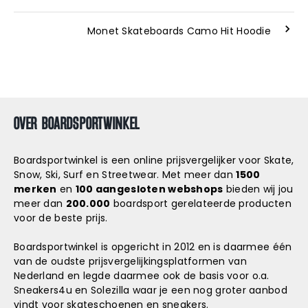
Monet Skateboards Camo Hit Hoodie
OVER BOARDSPORTWINKEL
Boardsportwinkel is een online prijsvergelijker voor Skate,
Snow, Ski, Surf en Streetwear. Met meer dan
1500
merken
en
100 aangesloten webshops
bieden wij jou
meer dan
200.000
boardsport gerelateerde producten
voor de beste prijs.
Boardsportwinkel is opgericht in 2012 en is daarmee één
van de oudste prijsvergelijkingsplatformen van
Nederland en legde daarmee ook de basis voor o.a.
Sneakers4u
en
Solezilla
waar je een nog groter aanbod
vindt voor skateschoenen en sneakers.