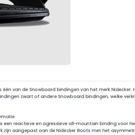
 één van de Snowboard bindingen van het merk Nidecker. Het 
ndingen zwart of andere Snowboard bindingen, welke verkrij
ormatie
is een reactieve en agressieve all-mountain binding voor he
back zijn aangepast aan de Nidecker Boots met het asymmet