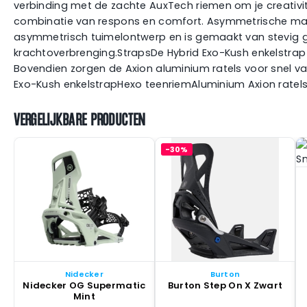
verbinding met de zachte AuxTech riemen om je creativit
combinatie van respons en comfort. Asymmetrische manch
asymmetrisch tuimelontwerp en is gemaakt van stevig glas
krachtoverbrenging.StrapsDe Hybrid Exo-Kush enkelstrap
Bovendien zorgen de Axion aluminium ratels voor snel 
Exo-Kush enkelstrapHexo teenriemAluminium Axion rat
VERGELIJKBARE PRODUCTEN
-30%
Nidecker
Burton
Nidecker OG Supermatic
Burton Step On X Zwart
Mint