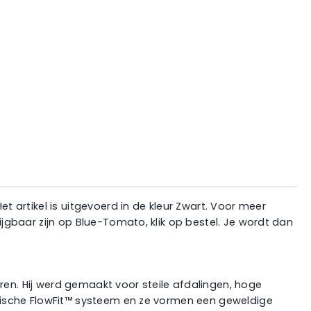
artikel is uitgevoerd in de kleur Zwart. Voor meer
gbaar zijn op Blue-Tomato, klik op bestel. Je wordt dan
ren. Hij werd gemaakt voor steile afdalingen, hoge
rische FlowFit™ systeem en ze vormen een geweldige