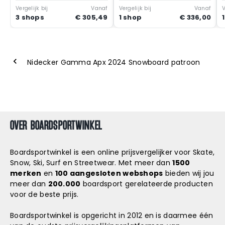
Vergelijk bij
Vanaf
Vergelijk bij
Vanaf
V
3 shops
€ 305,49
1 shop
€ 336,00
Nidecker Gamma Apx 2024 Snowboard patroon
OVER BOARDSPORTWINKEL
Boardsportwinkel is een online prijsvergelijker voor Skate,
Snow, Ski, Surf en Streetwear. Met meer dan
1500
merken
en
100 aangesloten webshops
bieden wij jou
meer dan
200.000
boardsport gerelateerde producten
voor de beste prijs.
Boardsportwinkel is opgericht in 2012 en is daarmee één