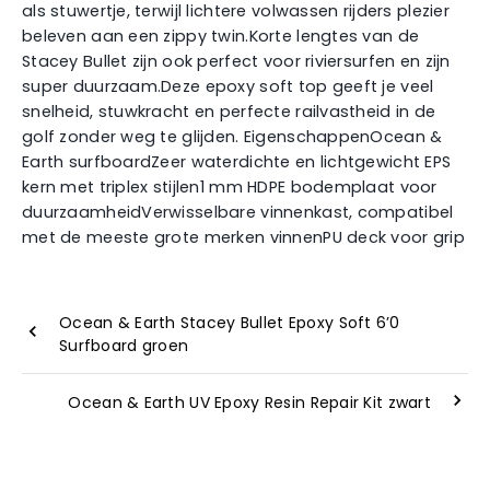
als stuwertje, terwijl lichtere volwassen rijders plezier
beleven aan een zippy twin.Korte lengtes van de
Stacey Bullet zijn ook perfect voor riviersurfen en zijn
super duurzaam.Deze epoxy soft top geeft je veel
snelheid, stuwkracht en perfecte railvastheid in de
golf zonder weg te glijden. EigenschappenOcean &
Earth surfboardZeer waterdichte en lichtgewicht EPS
kern met triplex stijlen1 mm HDPE bodemplaat voor
duurzaamheidVerwisselbare vinnenkast, compatibel
met de meeste grote merken vinnenPU deck voor grip
Ocean & Earth Stacey Bullet Epoxy Soft 6’0
Surfboard groen
Ocean & Earth UV Epoxy Resin Repair Kit zwart