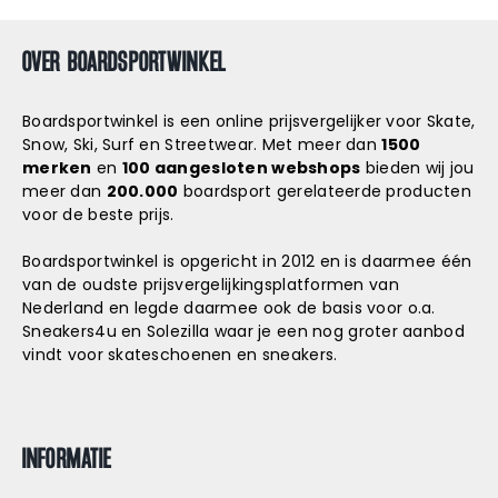
OVER BOARDSPORTWINKEL
Boardsportwinkel is een online prijsvergelijker voor Skate,
Snow, Ski, Surf en Streetwear. Met meer dan
1500
merken
en
100 aangesloten webshops
bieden wij jou
meer dan
200.000
boardsport gerelateerde producten
voor de beste prijs.
Boardsportwinkel is opgericht in 2012 en is daarmee één
van de oudste prijsvergelijkingsplatformen van
Nederland en legde daarmee ook de basis voor o.a.
Sneakers4u
en
Solezilla
waar je een nog groter aanbod
vindt voor skateschoenen en sneakers.
INFORMATIE