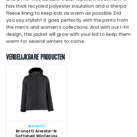
has thick recycled polyester insulation and a Sherpa
fleece lining to keep kids as warm as possible. Did
you say stylish? It goes perfectly with the prints from
the men’s and women’s collections. And with our I-Fit
design, this jacket will grow with your kid to keep them
warm for several winters to come.
VERGELIJKBARE PRODUCTEN
Brunotti
Brunotti Ariesta-N
Softshell Winterjas