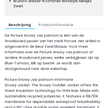
Brunotti Ariesta-N Softshell Winterjas Meisjes
Zwart
Beschrijving
Productinformatie
De Picture Snowy Jas patroon is één van de
Snowboard jassen van het merk Picture. Het artikel is
uitgevoerd in de kleur Zwart|blauw. Voor meer
informatie over de Picture Snowy Jas patroon of
andere Snowboard jassen, welke verkrijgbaar zijn op
Blue-Tomato, klik op bestel. Je wordt dan
doorgestuurd naar deze webshop.
Picture Snowy Jas patroon informatie
Snowy Jacket. The Snowy Toddler Jacket offers the
finest insulation technology for little kids. Made with
sustainable recycled polyester, it features a 10K/10K
membrane for dependable waterproof breathability
and a PFC-free durable water repellent treatment. It