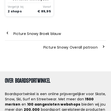
Meisjes Zwart
Vergelijk bij
Vanaf
2 shops
€ 89,95
Picture Snowy Broek blauw
Picture Snowy Overall patroon
OVER BOARDSPORTWINKEL
Boardsportwinkel is een online prijsvergelijker voor Skate,
Snow, Ski, Surf en Streetwear. Met meer dan
1500
merken
en
100 aangesloten webshops
bieden wij jou
meer dan
200.000
boardsport gerelateerde producten