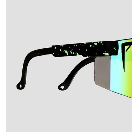
Snowboard
accessoires