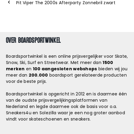
Pit Viper The 2000s Afterparty Zonnebril zwart
OVER BOARDSPORTWINKEL
Boardsportwinkel is een online prijsvergelijker voor Skate,
Snow, Ski, Surf en Streetwear. Met meer dan
1500
merken
en
100 aangesloten webshops
bieden wij jou
meer dan
200.000
boardsport gerelateerde producten
voor de beste prijs.
Boardsportwinkel is opgericht in 2012 en is daarmee één
van de oudste prijsvergelijkingsplatformen van
Nederland en legde daarmee ook de basis voor o.a.
Sneakers4u
en
Solezilla
waar je een nog groter aanbod
vindt voor skateschoenen en sneakers.