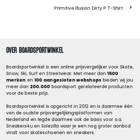
Primitive Illusion Dirty P T-Shirt
OVER BOARDSPORTWINKEL
Boardsportwinkel is een online prijsvergelijker voor Skate,
Snow, Ski, Surf en Streetwear. Met meer dan
1500
merken
en
100 aangesloten webshops
bieden wij jou
meer dan
200.000
boardsport gerelateerde producten
voor de beste prijs.
Boardsportwinkel is opgericht in 2012 en is daarmee één
van de oudste prijsvergelijkingsplatformen van
Nederland en legde daarmee ook de basis voor o.a.
Sneakers4u
en
Solezilla
waar je een nog groter aanbod
vindt voor skateschoenen en sneakers.