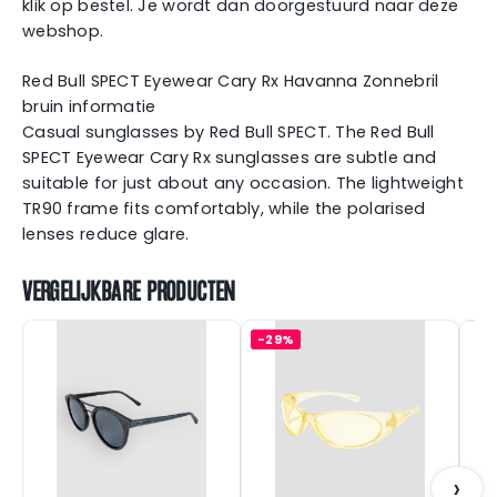
klik op bestel. Je wordt dan doorgestuurd naar deze
webshop.
Red Bull SPECT Eyewear Cary Rx Havanna Zonnebril
bruin informatie
Casual sunglasses by Red Bull SPECT. The Red Bull
SPECT Eyewear Cary Rx sunglasses are subtle and
suitable for just about any occasion. The lightweight
TR90 frame fits comfortably, while the polarised
lenses reduce glare.
VERGELIJKBARE PRODUCTEN
-29%
Z
›