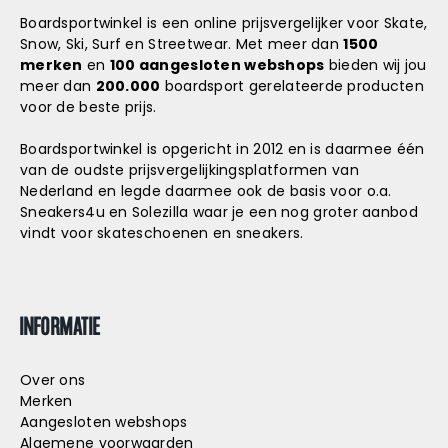
Boardsportwinkel is een online prijsvergelijker voor Skate,
Snow, Ski, Surf en Streetwear. Met meer dan
1500
merken
en
100 aangesloten webshops
bieden wij jou
meer dan
200.000
boardsport gerelateerde producten
voor de beste prijs.
Boardsportwinkel is opgericht in 2012 en is daarmee één
van de oudste prijsvergelijkingsplatformen van
Nederland en legde daarmee ook de basis voor o.a.
Sneakers4u
en
Solezilla
waar je een nog groter aanbod
vindt voor skateschoenen en sneakers.
INFORMATIE
Over ons
Merken
Aangesloten webshops
Algemene voorwaarden