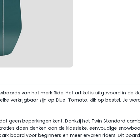
ards van het merk Ride. Het artikel is uitgevoerd in de kl
e verkrijgbaar zijn op Blue-Tomato, klik op bestel. Je w
 dat geen beperkingen kent. Dankzij het Twin Standard camb
illustraties doen denken aan de klassieke, eenvoudige snowb
rk board voor beginners en meer ervaren riders. Dit board i