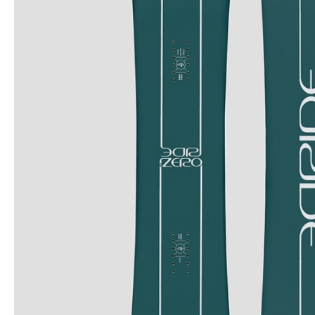
Snowboard
accessoires