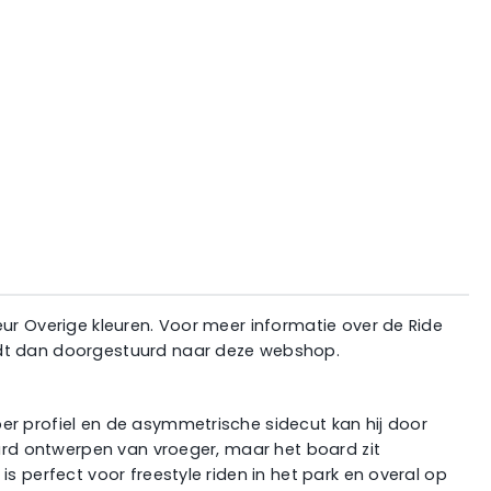
eur Overige kleuren. Voor meer informatie over de Ride
ordt dan doorgestuurd naar deze webshop.
er profiel en de asymmetrische sidecut kan hij door
oard ontwerpen van vroeger, maar het board zit
s perfect voor freestyle riden in het park en overal op