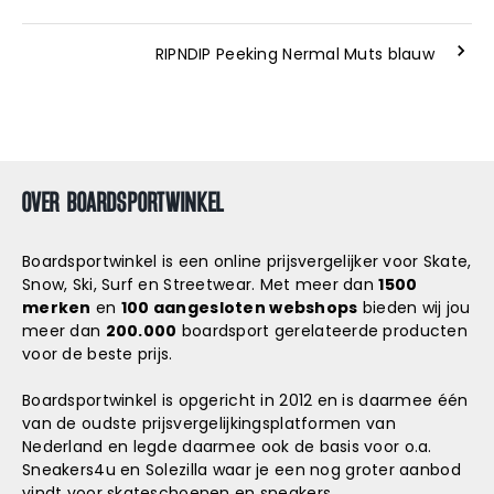
RIPNDIP Peeking Nermal Muts blauw
OVER BOARDSPORTWINKEL
Boardsportwinkel is een online prijsvergelijker voor Skate,
Snow, Ski, Surf en Streetwear. Met meer dan
1500
merken
en
100 aangesloten webshops
bieden wij jou
meer dan
200.000
boardsport gerelateerde producten
voor de beste prijs.
Boardsportwinkel is opgericht in 2012 en is daarmee één
van de oudste prijsvergelijkingsplatformen van
Nederland en legde daarmee ook de basis voor o.a.
Sneakers4u
en
Solezilla
waar je een nog groter aanbod
vindt voor skateschoenen en sneakers.