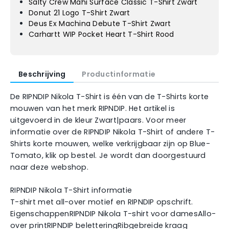
Salty Crew Mahi Surface Classic T-Shirt Zwart
Donut 21 Logo T-Shirt Zwart
Deus Ex Machina Debute T-Shirt Zwart
Carhartt WIP Pocket Heart T-Shirt Rood
Beschrijving
Productinformatie
De RIPNDIP Nikola T-Shirt is één van de T-Shirts korte
mouwen van het merk RIPNDIP. Het artikel is
uitgevoerd in de kleur Zwart|paars. Voor meer
informatie over de RIPNDIP Nikola T-Shirt of andere T-
Shirts korte mouwen, welke verkrijgbaar zijn op Blue-
Tomato, klik op bestel. Je wordt dan doorgestuurd
naar deze webshop.
RIPNDIP Nikola T-Shirt informatie
T-shirt met all-over motief en RIPNDIP opschrift.
EigenschappenRIPNDIP Nikola T-shirt voor damesAllo-
over printRIPNDIP beletteringRibgebreide kraag