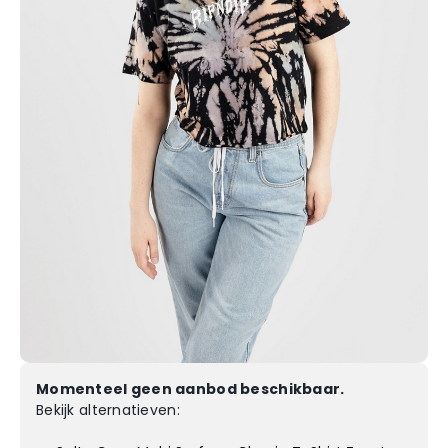
Momenteel geen aanbod beschikbaar.
Bekijk alternatieven: