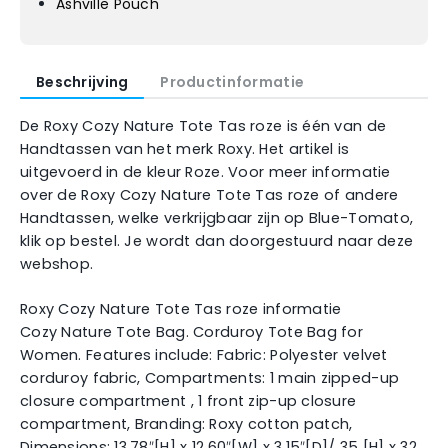
Ashville Pouch
Beschrijving
Productinformatie
De Roxy Cozy Nature Tote Tas roze is één van de
Handtassen van het merk Roxy. Het artikel is
uitgevoerd in de kleur Roze. Voor meer informatie
over de Roxy Cozy Nature Tote Tas roze of andere
Handtassen, welke verkrijgbaar zijn op Blue-Tomato,
klik op bestel. Je wordt dan doorgestuurd naar deze
webshop.
Roxy Cozy Nature Tote Tas roze informatie
Cozy Nature Tote Bag. Corduroy Tote Bag for
Women. Features include: Fabric: Polyester velvet
corduroy fabric, Compartments: 1 main zipped-up
closure compartment , 1 front zip-up closure
compartment, Branding: Roxy cotton patch,
Dimensions: 13.78″[H] x 12.60″[W] x 3.15″[D]/ 35 [H] x 32