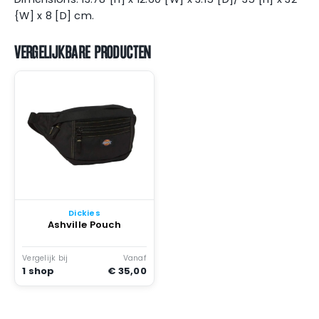
{W] x 8 [D] cm.
VERGELIJKBARE PRODUCTEN
Dickies
Ashville Pouch
Vergelijk bij
Vanaf
1 shop
€ 35,00