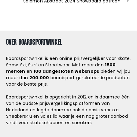
Salomon Abstract 2024 Snowboard patroon
OVER BOARDSPORTWINKEL
Boardsportwinkel is een online prijsvergelijker voor Skate,
Snow, Ski, Surf en Streetwear. Met meer dan
1500
merken
en
100 aangesloten webshops
bieden wij jou
meer dan
200.000
boardsport gerelateerde producten
voor de beste prijs.
Boardsportwinkel is opgericht in 2012 en is daarmee één
van de oudste prijsvergelijkingsplatformen van
Nederland en legde daarmee ook de basis voor o.a.
Sneakers4u
en
Solezilla
waar je een nog groter aanbod
vindt voor skateschoenen en sneakers.