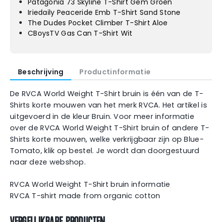
Patagonia 73 Skyline T-Shirt Gem Groen
Iriedaily Peaceride Emb T-Shirt Sand Stone
The Dudes Pocket Climber T-Shirt Aloe
CBoysTV Gas Can T-Shirt Wit
Beschrijving
Productinformatie
De RVCA World Weight T-Shirt bruin is één van de T-
Shirts korte mouwen van het merk RVCA. Het artikel is
uitgevoerd in de kleur Bruin. Voor meer informatie
over de RVCA World Weight T-Shirt bruin of andere T-
Shirts korte mouwen, welke verkrijgbaar zijn op Blue-
Tomato, klik op bestel. Je wordt dan doorgestuurd
naar deze webshop.
RVCA World Weight T-Shirt bruin informatie
RVCA T-shirt made from organic cotton
VERGELIJKBARE PRODUCTEN