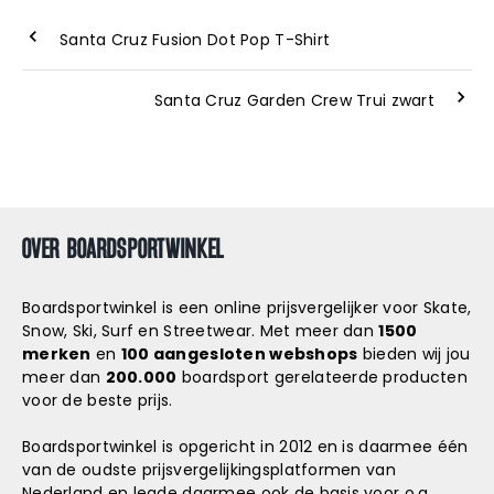
Santa Cruz Fusion Dot Pop T-Shirt
Santa Cruz Garden Crew Trui zwart
OVER BOARDSPORTWINKEL
Boardsportwinkel is een online prijsvergelijker voor Skate,
Snow, Ski, Surf en Streetwear. Met meer dan
1500
merken
en
100 aangesloten webshops
bieden wij jou
meer dan
200.000
boardsport gerelateerde producten
voor de beste prijs.
Boardsportwinkel is opgericht in 2012 en is daarmee één
van de oudste prijsvergelijkingsplatformen van
Nederland en legde daarmee ook de basis voor o.a.